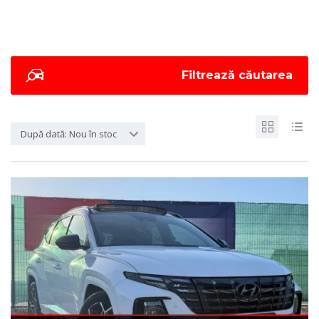
Filtrează căutarea
După dată: Nou în stoc