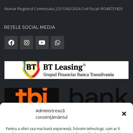
Numar Registrul Comerțului: J12/1342/2024 Cod fiscal: RO48731820
REȚELE SOCIAL MEDIA
Administrează
consimțământul
Pentru a oferi cea mai bună experiență, folosim tehnologii, cum ar fi