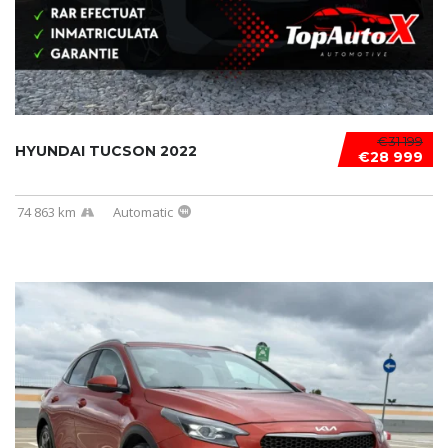
€31 199
HYUNDAI TUCSON 2022
€28 999
74 863 km
Automatic