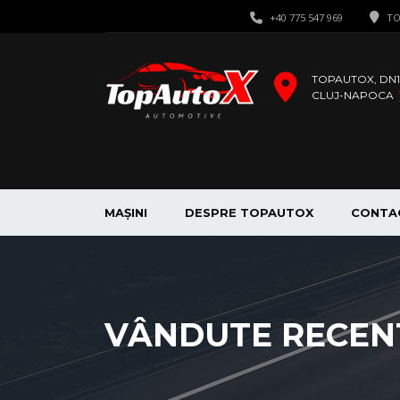
+40 775 547 969
TO
TOPAUTOX, DN1 
CLUJ-NAPOCA
MAȘINI
DESPRE TOPAUTOX
CONTA
VÂNDUTE RECEN