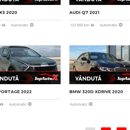
X5 2020
AUDI Q7 2021
0
Automatic
133 893 km
Automatic
PORTAGE 2022
BMW 320D XDRIVE 2020
Automatic
Automatic