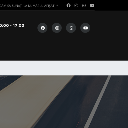
ĂM SĂ SUNAȚI LA NUMĂRUL AFIȘAT! *
0:00 - 17:00