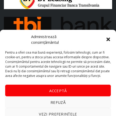
Administrează
consimțământul
Pentru a oferi cea mai bună experiență, folosim tehnologii, cum ar fi
cookie-uri, pentru a stoca și/sau accesa informațiile despre dispozitive.
Consimțământul pentru aceste tehnologii ne permite să procesăm date,
cum ar fi comportamentul de navigare sau ID-uri unice pe acest site.
Dacă nu îți dai consimțământul sau îți retragi consimțământul dat poate
avea afecte negative asupra unor anumite funcționalități și funcții.
ACCEPTĂ
REFUZĂ
VEZI PREFERINȚELE
TopAutoX Automotive © 2026