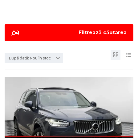
Filtrează căutarea
După dată: Nou în stoc