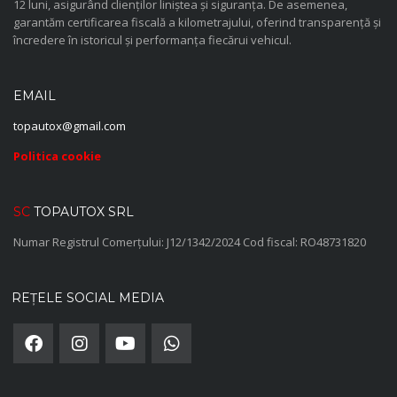
12 luni, asigurând clienților liniștea și siguranța. De asemenea,
garantăm certificarea fiscală a kilometrajului, oferind transparență și
încredere în istoricul și performanța fiecărui vehicul.
EMAIL
topautox@gmail.com
Politica cookie
SC
TOPAUTOX SRL
Numar Registrul Comerțului: J12/1342/2024 Cod fiscal: RO48731820
REȚELE SOCIAL MEDIA