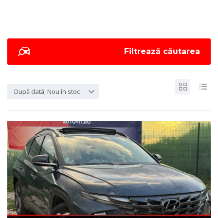
Filtrează căutarea
După dată: Nou în stoc