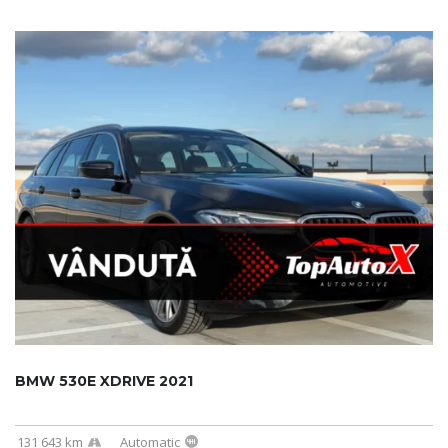
BMW 530E XDRIVE 2021
131 643 km
Automatic