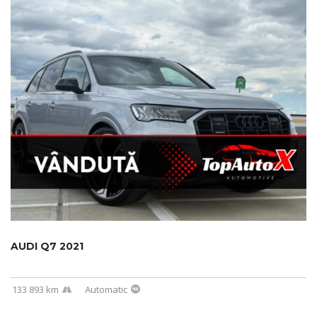
AUDI Q7 2021
133 893 km
Automatic