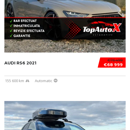
€76 499
AUDI RS6 2021
€68 999
155 600 km
Automatic