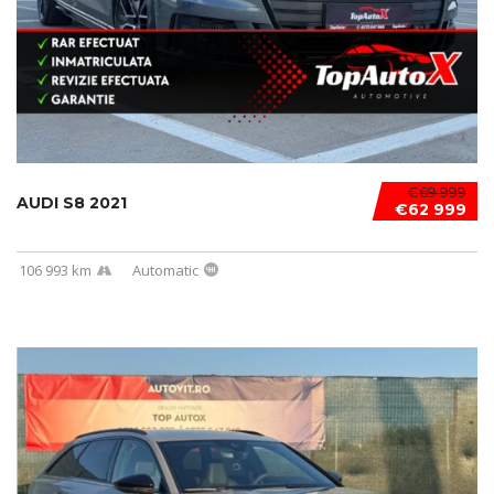
€69 999
AUDI S8 2021
€62 999
106 993 km
Automatic