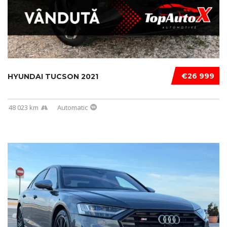
€26 999
HYUNDAI TUCSON 2021
48 023 km
Automatic