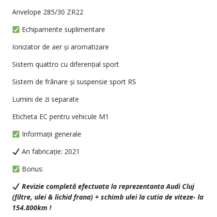
Anvelope 285/30 ZR22
Echipamente suplimentare
Ionizator de aer și aromatizare
Sistem quattro cu diferențial sport
Sistem de frânare și suspensie sport RS
Lumini de zi separate
Eticheta EC pentru vehicule M1
Informații generale
An fabricație: 2021
Bonus:
Revizie completă efectuata la reprezentanta Audi Cluj
(filtre, ulei & lichid frana) + schimb ulei la cutia de viteze- la
154.800km !