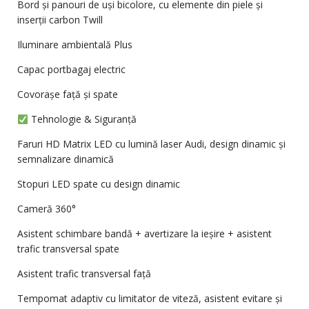
Bord și panouri de uși bicolore, cu elemente din piele și
inserții carbon Twill
Iluminare ambientală Plus
Capac portbagaj electric
Covorașe față și spate
Tehnologie & Siguranță
Faruri HD Matrix LED cu lumină laser Audi, design dinamic și
semnalizare dinamică
Stopuri LED spate cu design dinamic
Cameră 360°
Asistent schimbare bandă + avertizare la ieșire + asistent
trafic transversal spate
Asistent trafic transversal față
Tempomat adaptiv cu limitator de viteză, asistent evitare și