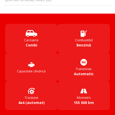
QUATTRO TIPTRONIC MHEV 2021
Caroserie
Combustibil
Combi
Benzină
Transmisie
Capacitate clindrică
Automatic
Tracțiune
Kilometrii
4x4 (automat)
155 600 km