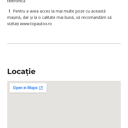
telefonică
Pentru a avea acces la mai multe poze cu această
mașină, dar și la o calitate mai bună, vă recomandăm să
vizitați www.topautox.ro
Locație