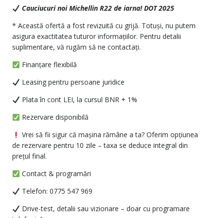
Cauciucuri noi Michellin R22 de iarna! DOT 2025
* Această ofertă a fost revizuită cu grijă. Totuși, nu putem
asigura exactitatea tuturor informațiilor. Pentru detalii
suplimentare, vă rugăm să ne contactați.
Finanțare flexibilă
Leasing pentru persoane juridice
Plata în cont LEI, la cursul BNR + 1%
Rezervare disponibilă
Vrei să fii sigur că mașina rămâne a ta? Oferim opțiunea
de rezervare pentru 10 zile – taxa se deduce integral din
prețul final.
Contact & programări
Telefon: 0775 547 969
Drive-test, detalii sau vizionare – doar cu programare