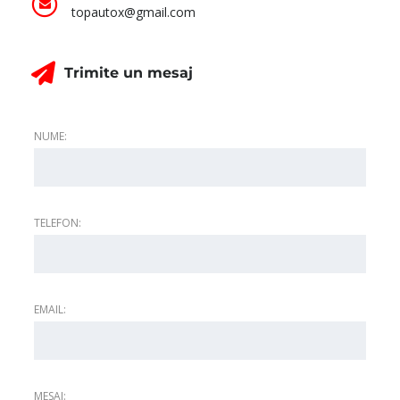
topautox@gmail.com
Trimite un mesaj
NUME:
TELEFON:
EMAIL:
MESAJ: