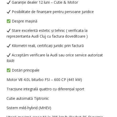
Garanție dealer 12 luni – Cutie & Motor
Posibilitate de finanțare pentru persoane juridice
Despre mașină
Stare excelentă estetic și tehnic ( verificata la
reprezentanta Audi Cluj cu factura doveditoare )
Kilometri reali, certificați juridic prin factură
Acceptăm verificare la Audi sau orice service autorizat
RAR!
Dotări principale
Motor V8 4.0L biturbo FSI – 600 CP (441 kW)
Tracțiune integrală quattro cu diferențial sport
Cutie automată Tiptronic
Sistem mild-hybrid (MHEV)