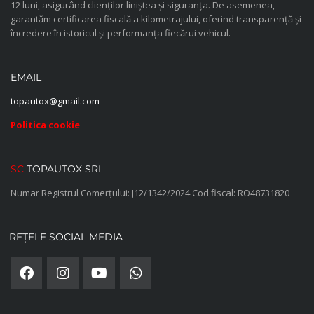
12 luni, asigurând clienților liniștea și siguranța. De asemenea,
garantăm certificarea fiscală a kilometrajului, oferind transparență și
încredere în istoricul și performanța fiecărui vehicul.
EMAIL
topautox@gmail.com
Politica cookie
SC
TOPAUTOX SRL
Numar Registrul Comerțului: J12/1342/2024 Cod fiscal: RO48731820
REȚELE SOCIAL MEDIA