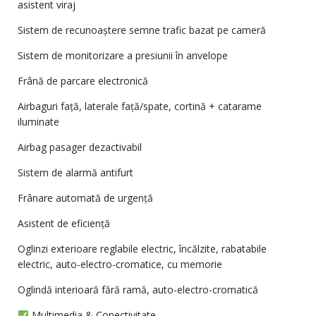
asistent viraj
Sistem de recunoaștere semne trafic bazat pe cameră
Sistem de monitorizare a presiunii în anvelope
Frână de parcare electronică
Airbaguri față, laterale față/spate, cortină + catarame
iluminate
Airbag pasager dezactivabil
Sistem de alarmă antifurt
Frânare automată de urgență
Asistent de eficiență
Oglinzi exterioare reglabile electric, încălzite, rabatabile
electric, auto-electro-cromatice, cu memorie
Oglindă interioară fără ramă, auto-electro-cromatică
Multimedia & Conectivitate