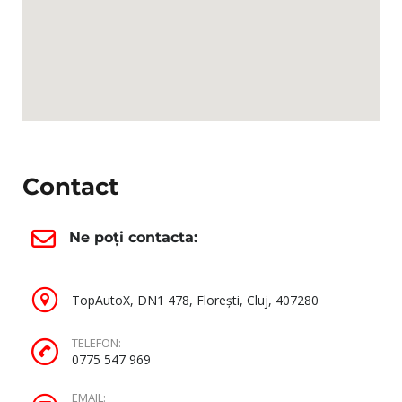
Contact
Ne poți contacta:
TopAutoX, DN1 478, Florești, Cluj, 407280
TELEFON:
0775 547 969
EMAIL: