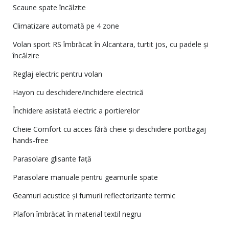
Scaune spate încălzite
Climatizare automată pe 4 zone
Volan sport RS îmbrăcat în Alcantara, turtit jos, cu padele și
încălzire
Reglaj electric pentru volan
Hayon cu deschidere/inchidere electrică
Închidere asistată electric a portierelor
Cheie Comfort cu acces fără cheie și deschidere portbagaj
hands-free
Parasolare glisante față
Parasolare manuale pentru geamurile spate
Geamuri acustice și fumurii reflectorizante termic
Plafon îmbrăcat în material textil negru