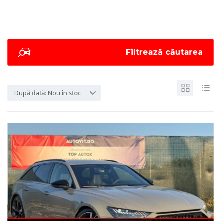
Filtrează căutarea
După dată: Nou în stoc