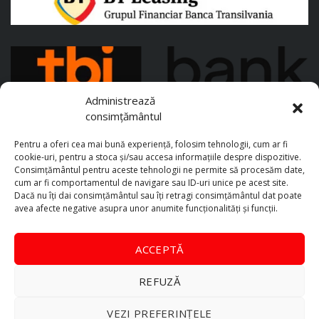
Administrează
consimțământul
Pentru a oferi cea mai bună experiență, folosim tehnologii, cum ar fi
cookie-uri, pentru a stoca și/sau accesa informațiile despre dispozitive.
Consimțământul pentru aceste tehnologii ne permite să procesăm date,
cum ar fi comportamentul de navigare sau ID-uri unice pe acest site.
Dacă nu îți dai consimțământul sau îți retragi consimțământul dat poate
avea afecte negative asupra unor anumite funcționalități și funcții.
ACCEPTĂ
REFUZĂ
VEZI PREFERINȚELE
TopAutoX Automotive © 2026