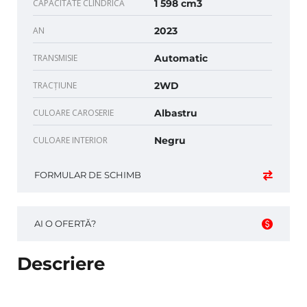
CAPACITATE CLINDRICĂ
1 598 cm3
AN
2023
TRANSMISIE
Automatic
TRACȚIUNE
2WD
CULOARE CAROSERIE
Albastru
CULOARE INTERIOR
Negru
FORMULAR DE SCHIMB
AI O OFERTĂ?
Descriere