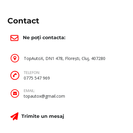
Contact
Ne poți contacta:
TopAutoX, DN1 478, Florești, Cluj, 407280
TELEFON:
0775 547 969
EMAIL:
topautox@gmail.com
Trimite un mesaj