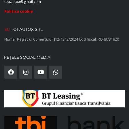
topautox@gmail.com
Politica cookie
SC
TOPAUTOX SRL
Numar Registrul Comerțului: J12/1342/2024 Cod fiscal: RO48731820
REȚELE SOCIAL MEDIA